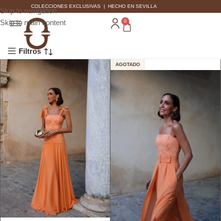
COLECCIONES EXCLUSIVAS | HECHO EN SEVILLA
Skip to navigation
Skip to main content
0
Filtros
AGOTADO