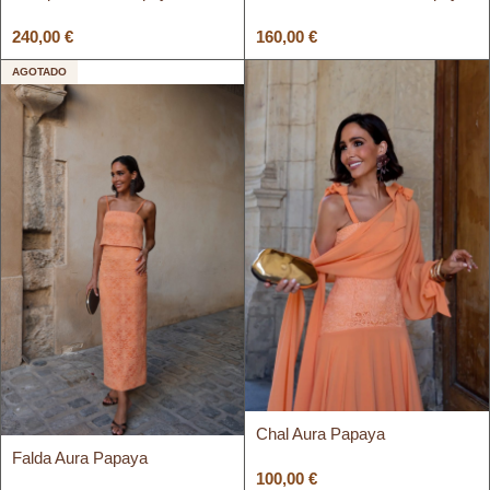
240,00
€
160,00
€
AGOTADO
Chal Aura Papaya
Falda Aura Papaya
100,00
€