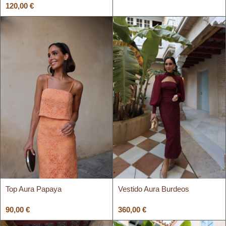
120,00
€
Top Aura Papaya
Vestido Aura Burdeos
90,00
€
360,00
€