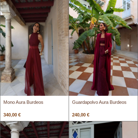
Mono Aura Burdeos
Guardapolvo Aura Burdeos
340,00
€
240,00
€