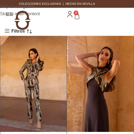
COLECCIONES EXCLUSIVAS | HECHO EN SEVILLA
Skip to navigation
Skip to main content
0
Filtros