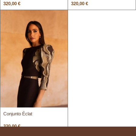
320,00
€
320,00
€
Conjunto Éclat
320,00
€