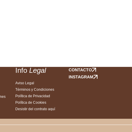
l
Info
Legal
CONTACTO
INSTAGRAM
Aviso Legal
Términos y Condiciones
Política de Privacidad
ones
Política de Cookies
Desistir del contrato aquí