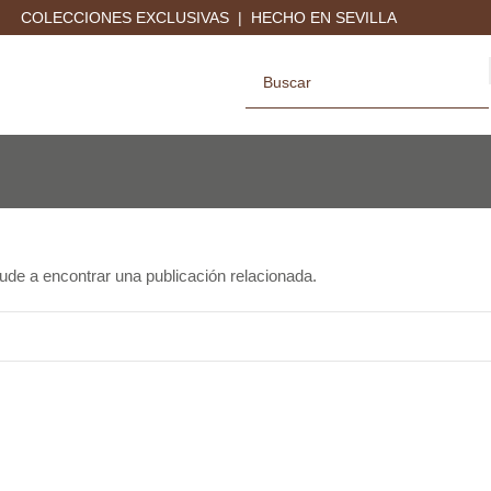
COLECCIONES EXCLUSIVAS | HECHO EN SEVILLA
ude a encontrar una publicación relacionada.