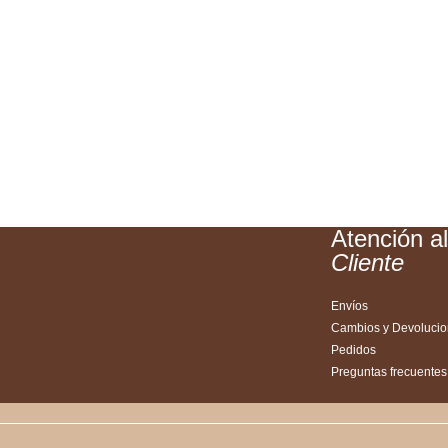
Atención a
Cliente
Envíos
Cambios y Devoluci
Pedidos
Preguntas frecuentes