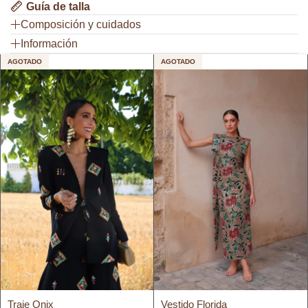
Guía de talla
Composición y cuidados
Información
AGOTADO
AGOTADO
Traje Onix
Vestido Florida