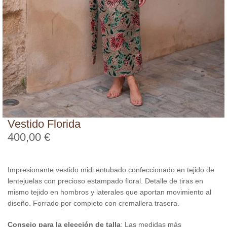
Vestido Florida
400,00
€
Impresionante vestido midi entubado confeccionado en tejido de
lentejuelas con precioso estampado floral. Detalle de tiras en
mismo tejido en hombros y laterales que aportan movimiento al
diseño. Forrado por completo con cremallera trasera.
Consejo para la elección de talla
: Las medidas más