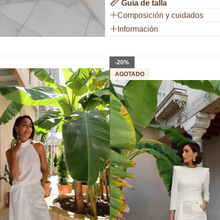
Guía de talla
Composición y cuidados
Información
-20%
AGOTADO