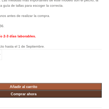
: Las medidas más importantes de este modelo son el pecho, la
ra guía de tallas para escoger la correcta.
tanos antes de realizar la compra.
36.
o 2-3 días laborables.
cto hasta el 1 de Septiembre.
Añadir al carrito
Comprar ahora