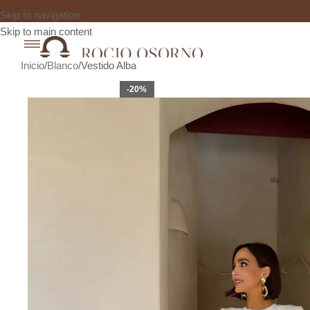
Skip to navigation
Skip to main content
Inicio
Blanco
Vestido Alba
-20%