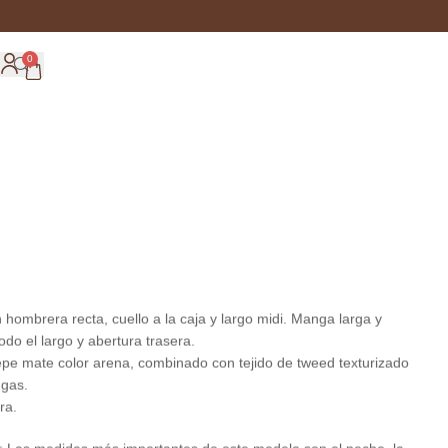
0
n hombrera recta, cuello a la caja y largo midi. Manga larga y
odo el largo y abertura trasera.
epe mate color arena, combinado con tejido de tweed texturizado
ngas.
ra.