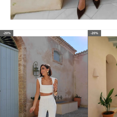
-20%
-20%