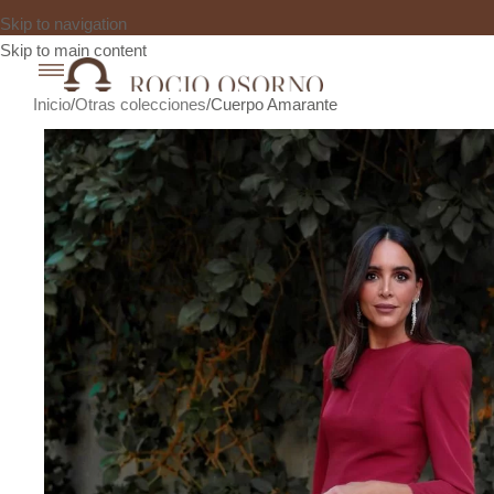
Skip to navigation
Skip to main content
Inicio
Otras colecciones
Cuerpo Amarante