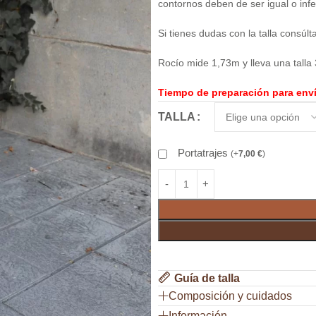
contornos deben de ser igual o infe
Si tienes dudas con la talla consúl
Rocío mide 1,73m y lleva una talla 
Tiempo de preparación para enví
TALLA
Portatrajes
(
+
7,00
€
)
Guía de talla
Composición y cuidados
Información