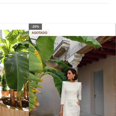
-20%
AGOTADO