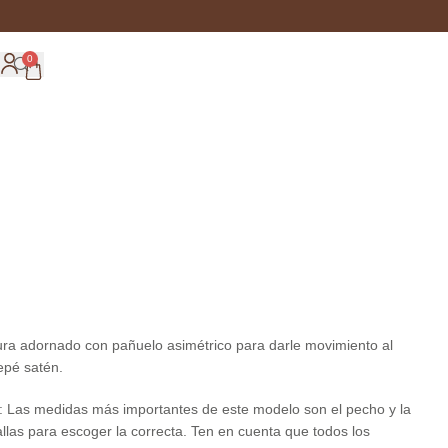
0
tura adornado con pañuelo asimétrico para darle movimiento al
epé satén.
: Las medidas más importantes de este modelo son el pecho y la
tallas para escoger la correcta. Ten en cuenta que todos los