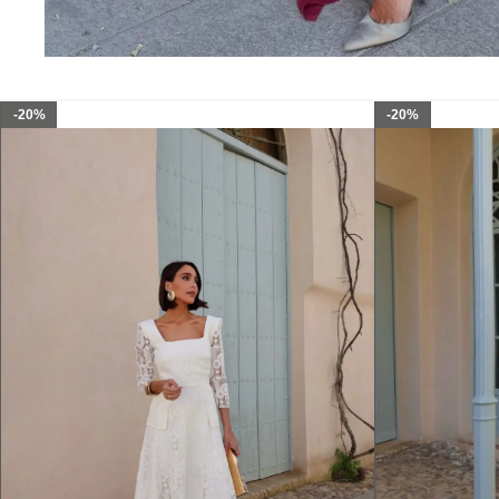
-20%
-20%