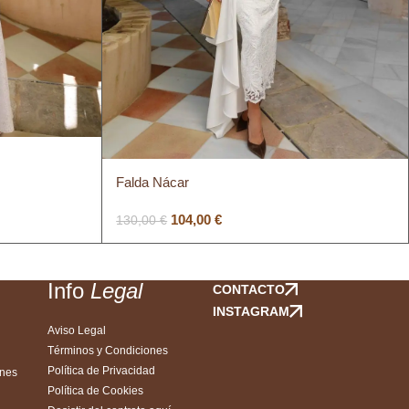
Falda Nácar
104,00
€
130,00
€
l
Info
Legal
CONTACTO
INSTAGRAM
Aviso Legal
Términos y Condiciones
Política de Privacidad
ones
Política de Cookies