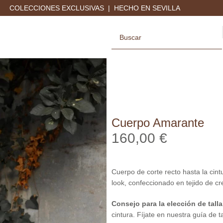
COLECCIONES EXCLUSIVAS | HECHO EN SEVILLA
Cuerpo Amarante
160,00
€
Cuerpo de corte recto hasta la cin
look, confeccionado en tejido de cr
Consejo para la elección de talla
cintura. Fíjate en nuestra guía de 