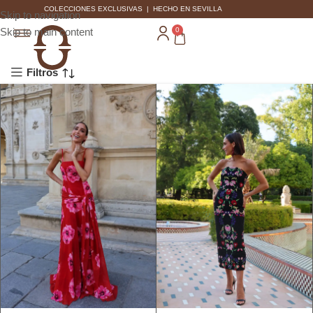
COLECCIONES EXCLUSIVAS | HECHO EN SEVILLA
Skip to navigation
Skip to main content
0
Filtros