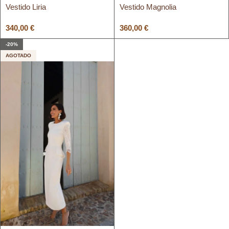
Vestido Liria
Vestido Magnolia
340,00
€
360,00
€
-20%
AGOTADO